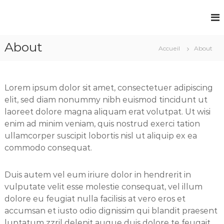
A
l
A
l
r
e
About
t
Accueil
About
r
N
a
D
u
a
Lorem ipsum dolor sit amet, consectetuer adipiscing
c
n
elit, sed diam nonummy nibh euismod tincidunt ut
o
c
laoreet dolore magna aliquam erat volutpat. Ut wisi
n
e
enim ad minim veniam, quis nostrud exerci tation
t
ullamcorper suscipit lobortis nisl ut aliquip ex ea
e
commodo consequat.
n
u
Duis autem vel eum iriure dolor in hendrerit in
vulputate velit esse molestie consequat, vel illum
dolore eu feugiat nulla facilisis at vero eros et
accumsan et iusto odio dignissim qui blandit praesent
luptatum zzril delenit augue duis dolore te feugait