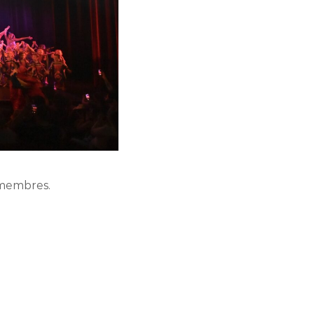
 membres.