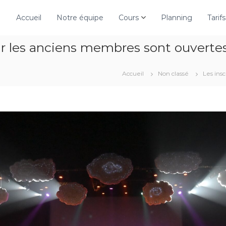
Accueil
Notre équipe
Cours
Planning
Tarifs
ur les anciens membres sont ouvertes
Accueil
Non classé
Les ins