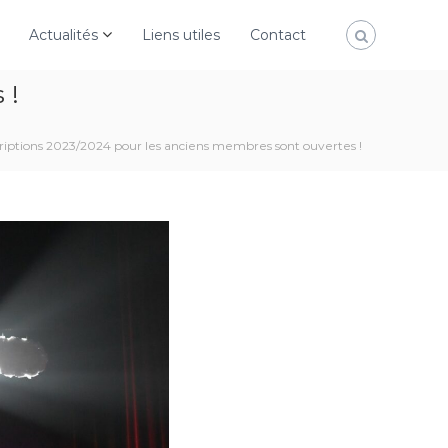
Actualités
Liens utiles
Contact
 !
criptions 2023/2024 pour les anciens membres sont ouvertes !