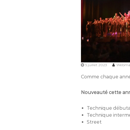
5 juillet 2023
Webma
Comme chaque année, 
Nouveauté cette année
Technique débutan
Technique intermé
Street