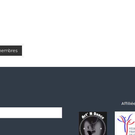
 membres