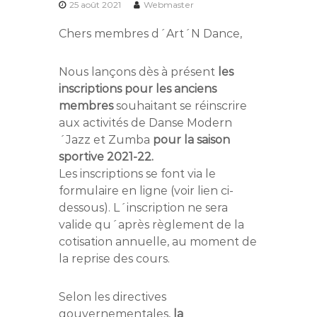
25 août 2021
Webmaster
Chers membres d´Art´N Dance,
Nous lançons dès à présent
les
inscriptions pour les anciens
membres
souhaitant se réinscrire
aux activités de Danse Modern
´Jazz et Zumba
pour la saison
sportive 2021-22.
Les inscriptions se font via le
formulaire en ligne (voir lien ci-
dessous). L´inscription ne sera
valide qu´après règlement de la
cotisation annuelle, au moment de
la reprise des cours.
Selon les directives
gouvernementales,
la